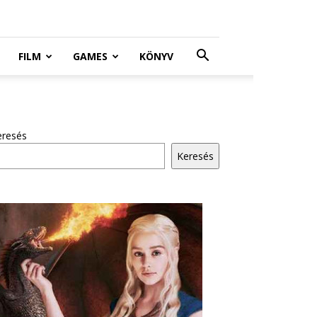
FILM
GAMES
KÖNYV
eresés
Keresés