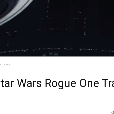
 Trailer!
tar Wars Rogue One Tra
K