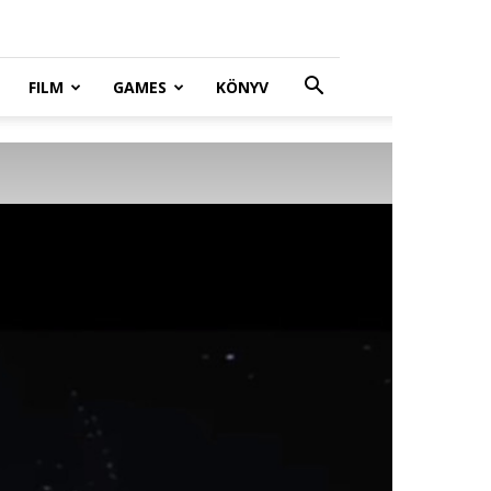
FILM
GAMES
KÖNYV