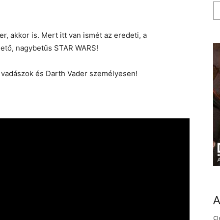
, akkor is. Mert itt van ismét az eredeti, a
ethető, nagybetűs STAR WARS!
E vadászok és Darth Vader személyesen!
Cl