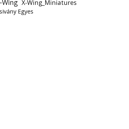
-Wing
X-Wing_Miniatures
sivány Egyes