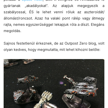
gyártanak „akadályokat”. Az alapjuk megegyezik a
szabályossal, ÉS le lehet venni róluk az aszteroidát/
állomást/roncsot. Azaz ha valaki pont rálép vagy átmegy
rajta, nemes egyszerűséggel lekapjuk róla a díszt. Elegáns
megoldás.
Sajnos festetlenül érkeznek, de az Outpost Zero blog, volt
olyan kedves, hogy megmutatta, mit lehet kihozni belőle: