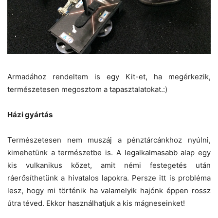
Armadához rendeltem is egy Kit-et, ha megérkezik,
természetesen megosztom a tapasztalatokat.:)
Házi gyártás
Természetesen nem muszáj a pénztárcánkhoz nyúlni,
kimehetünk a természetbe is. A legalkalmasabb alap egy
kis vulkanikus kőzet, amit némi festegetés után
ráerősíthetünk a hivatalos lapokra. Persze itt is probléma
lesz, hogy mi történik ha valamelyik hajónk éppen rossz
útra téved. Ekkor használhatjuk a kis mágneseinket!