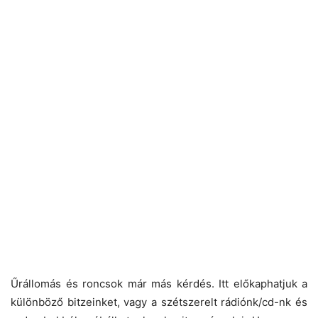
Űrállomás és roncsok már más kérdés. Itt előkaphatjuk a
különböző bitzeinket, vagy a szétszerelt rádiónk/cd-nk és