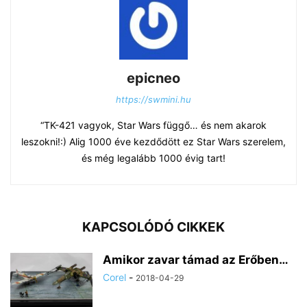
epicneo
https://swmini.hu
“TK-421 vagyok, Star Wars függő… és nem akarok
leszokni!:) Alig 1000 éve kezdődött ez Star Wars szerelem,
és még legalább 1000 évig tart!
KAPCSOLÓDÓ CIKKEK
Amikor zavar támad az Erőben…
Corel
-
2018-04-29