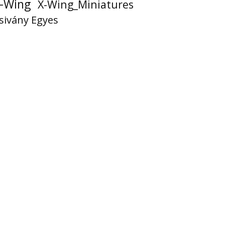
-Wing
X-Wing_Miniatures
sivány Egyes