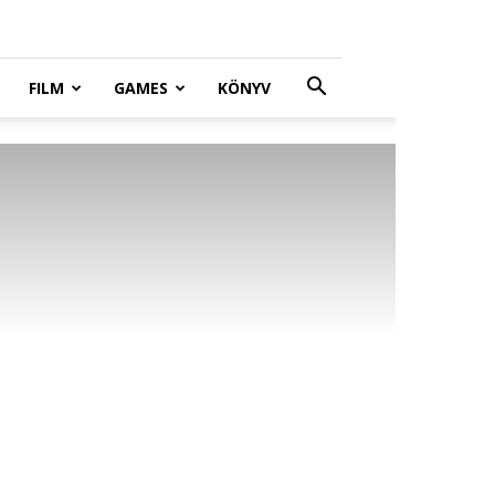
FILM
GAMES
KÖNYV