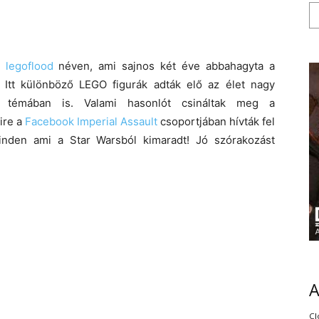
g
legoflood
néven, ami sajnos két éve abbahagyta a
 Itt különböző LEGO figurák adták elő az élet nagy
s témában is. Valami hasonlót csináltak meg a
ire a
Facebook Imperial Assault
csoportjában hívták fel
nden ami a Star Warsból kimaradt! Jó szórakozást
Cl