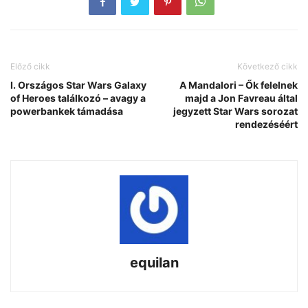
Előző cikk
Következő cikk
I. Országos Star Wars Galaxy
A Mandalori – Ők felelnek
of Heroes találkozó – avagy a
majd a Jon Favreau által
powerbankek támadása
jegyzett Star Wars sorozat
rendezéséért
equilan