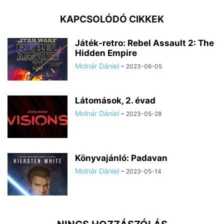
KAPCSOLÓDÓ CIKKEK
Játék-retro: Rebel Assault 2: The
Hidden Empire
Molnár Dániel
-
2023-06-05
Látomások, 2. évad
Molnár Dániel
-
2023-05-28
Könyvajánló: Padavan
Molnár Dániel
-
2023-05-14