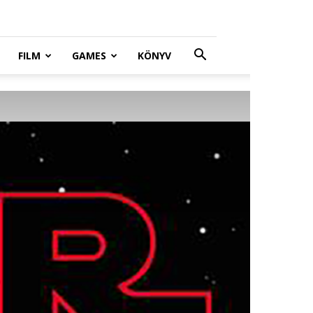
FILM
GAMES
KÖNYV