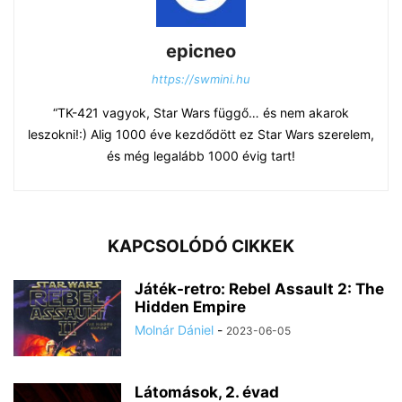
epicneo
https://swmini.hu
“TK-421 vagyok, Star Wars függő… és nem akarok
leszokni!:) Alig 1000 éve kezdődött ez Star Wars szerelem,
és még legalább 1000 évig tart!
KAPCSOLÓDÓ CIKKEK
Játék-retro: Rebel Assault 2: The
Hidden Empire
Molnár Dániel
-
2023-06-05
Látomások, 2. évad