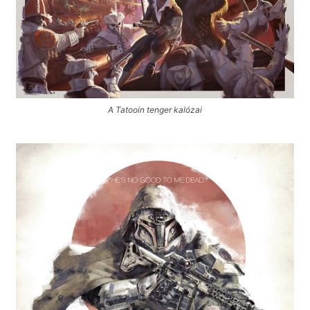
A Tatooin tenger kalózai