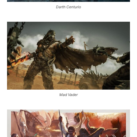
Darth Centurio
Mad Vader