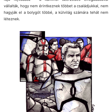
vállalták, hogy nem érintkeznek többet a családjukkal, nem
hagyják el a bolygót többé, a külvilág számára tehát nem
léteznek.