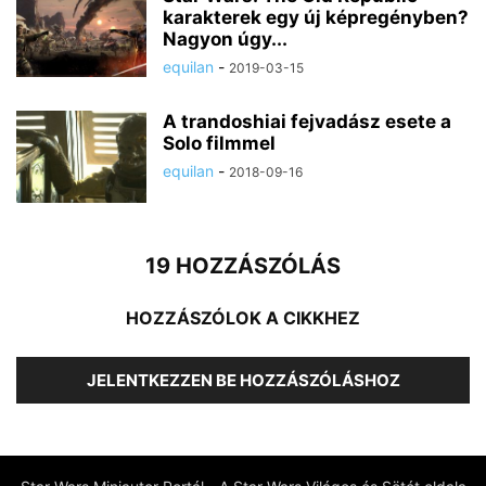
karakterek egy új képregényben?
Nagyon úgy...
equilan
-
2019-03-15
A trandoshiai fejvadász esete a
Solo filmmel
equilan
-
2018-09-16
19 HOZZÁSZÓLÁS
HOZZÁSZÓLOK A CIKKHEZ
JELENTKEZZEN BE HOZZÁSZÓLÁSHOZ