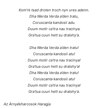
Kom’rk tsad droten troch nyn ures adenn.
Dha Werda Verda a’den tratu,
Coruscanta kandosii adu.
Duum motir ca’tra nau tracinya.
Gra’tua cuun hett su dralshy’a.
Dha Werda Verda a’den tratu!
Coruscanta kandosii atu!
Duum motir ca’tra nau tracinya!
Gra’tua cuun hett su dralshy’a!
Dha Werda Verda a’den tratu!
Coruscanta kandosii atu!
Duum motir ca’tra nau tracinya!
Gra’tua cuun hett su dralshy’a.
Az Árnyékharcosok Haragja