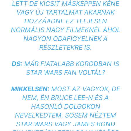
LETT DE KICSIT MÁSKÉPPEN KÉNE
VAGY ÚJ TARTALMAT AKARNAK
HOZZÁADNI. EZ TELJESEN
NORMÁLIS NAGY FILMEKNÉL AHOL
NAGYON ODAFIGYELNEK A
RÉSZLETEKRE IS.
DS:
MÁR FIATALABB KORODBAN IS
STAR WARS FAN VOLTÁL?
MIKKELSEN:
MOST AZ VAGYOK, DE
NEM, ÉN BRUCE LEE-N ÉS A
HASONLÓ DOLGOKON
NEVELKEDTEM. SOSEM NÉZTEM
STAR WARS VAGY JAMES BOND