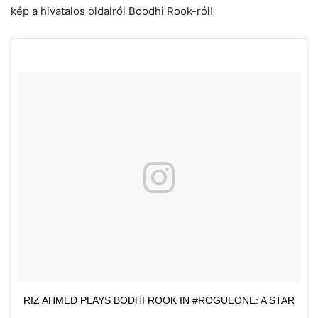
kép a hivatalos oldalról Boodhi Rook-ról!
RIZ AHMED PLAYS BODHI ROOK IN #ROGUEONE: A STAR