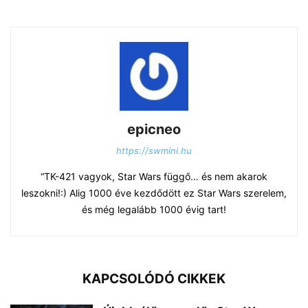
epicneo
https://swmini.hu
“TK-421 vagyok, Star Wars függő… és nem akarok
leszokni!:) Alig 1000 éve kezdődött ez Star Wars szerelem,
és még legalább 1000 évig tart!
KAPCSOLÓDÓ CIKKEK