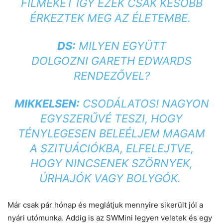
FILMEKET ÍGY EZEK CSAK KÉSŐBB
ÉRKEZTEK MEG AZ ÉLETEMBE.
DS:
MILYEN EGYÜTT
DOLGOZNI GARETH EDWARDS
RENDEZŐVEL?
MIKKELSEN:
CSODÁLATOS! NAGYON
EGYSZERŰVÉ TESZI, HOGY
TÉNYLEGESEN BELEÉLJEM MAGAM
A SZITUÁCIÓKBA, ELFELEJTVE,
HOGY NINCSENEK SZÖRNYEK,
ÚRHAJÓK VAGY BOLYGÓK.
Már csak pár hónap és meglátjuk mennyire sikerült jól a
nyári utómunka. Addig is az SWMini legyen veletek és egy