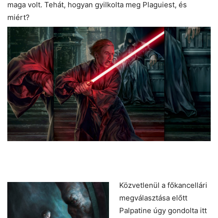
maga volt. Tehát, hogyan gyilkolta meg Plaguiest, és
miért?
Közvetlenül a főkancellári
megválasztása előtt
Palpatine úgy gondolta itt