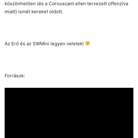
köszönhetően (és a Corouscant ellen tervezett offenzíva
miatt) ismét kereket oldott.
Az Erő és az SWMini legyen veletek!
Források: