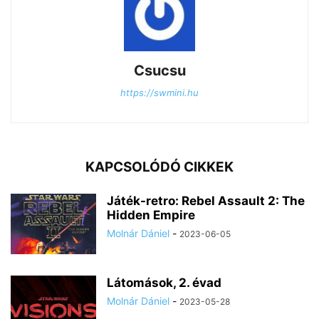
Csucsu
https://swmini.hu
KAPCSOLÓDÓ CIKKEK
Játék-retro: Rebel Assault 2: The
Hidden Empire
Molnár Dániel
-
2023-06-05
Látomások, 2. évad
Molnár Dániel
-
2023-05-28