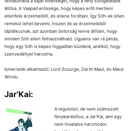
felhasználta a saját sötétségét, hogy a fény szolgálatába
állítsa. A Vaapad erőssége, hogy képes erőt meríteni
ellenfele érzelmeiből, és ellene fordítani. Így Sith-ek ellen
remekül lehet bevetni, hiszen ők az érzelmeikből
táplálkoznak, azt azonban botorság lenne állítani, hogy
minden Sith ellen felhasználható. Ugyanis van rá példa,
hogy egy Sith is képes higgadtan küzden
i,
anélkül, hogy
szenvedéllyel harcolna
.
Ismertebb alkalmazói:
Lord Scourge, Darth Maul, és Mace
Windu.
Jar’Kai:
A legutolsó, de nem számozott
fénykardstílus, a Jar’Kai, ami egy
nem hivatalos harcmodor.