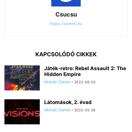
Csucsu
https://swmini.hu
KAPCSOLÓDÓ CIKKEK
Játék-retro: Rebel Assault 2: The
Hidden Empire
Molnár Dániel
-
2023-06-05
Látomások, 2. évad
Molnár Dániel
-
2023-05-28