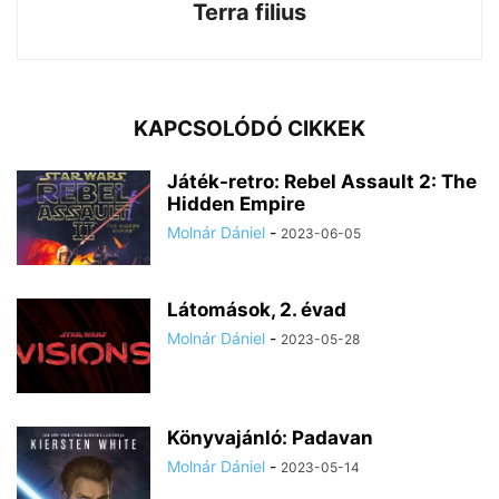
Terra filius
KAPCSOLÓDÓ CIKKEK
Játék-retro: Rebel Assault 2: The
Hidden Empire
Molnár Dániel
-
2023-06-05
Látomások, 2. évad
Molnár Dániel
-
2023-05-28
Könyvajánló: Padavan
Molnár Dániel
-
2023-05-14