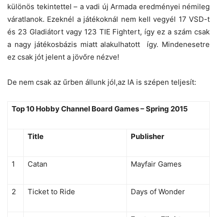
különös tekintettel – a vadi új Armada eredményei némileg
váratlanok. Ezeknél a játékoknál nem kell vegyél 17 VSD-t
és 23 Gladiátort vagy 123 TIE Fightert, így ez a szám csak
a nagy játékosbázis miatt alakulhatott így. Mindenesetre
ez csak jót jelent a jövőre nézve!
De nem csak az űrben állunk jól,az IA is szépen teljesít:
Top 10 Hobby Channel Board Games – Spring 2015
Title
Publisher
1
Catan
Mayfair Games
2
Ticket to Ride
Days of Wonder