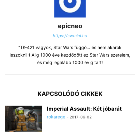
epicneo
https://swmini.hu
“TK-421 vagyok, Star Wars függő… és nem akarok
leszokni!:) Alig 1000 éve kezdődött ez Star Wars szerelem,
és még legalább 1000 évig tart!
KAPCSOLÓDÓ CIKKEK
Imperial Assault: Két jóbarát
rokarege
-
2017-06-02