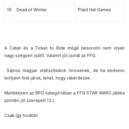
10
Dead of Winter
Plaid Hat Games
A Catan és a Ticket to Ride mögé besorolni nem olyan
nagy szégyen (sőt!). Valamit jól csinál az FFG.
Sajnos magyar statisztikáink nincsenek, de ha kedvenc
boltjaim felé járok, lehet, hogy rákérdezek.
Mellékesen az RPG kategóriában a FFG STAR WARS játéka
szintén jól szerepelt (3.).
Csak így tovább!