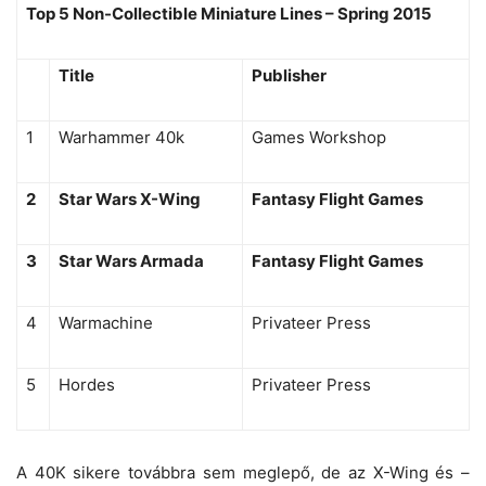
Top 5 Non-Collectible Miniature Lines – Spring 2015
Title
Publisher
1
Warhammer 40k
Games Workshop
2
Star Wars X-Wing
Fantasy Flight Games
3
Star Wars Armada
Fantasy Flight Games
4
Warmachine
Privateer Press
5
Hordes
Privateer Press
A 40K sikere továbbra sem meglepő, de az X-Wing és –