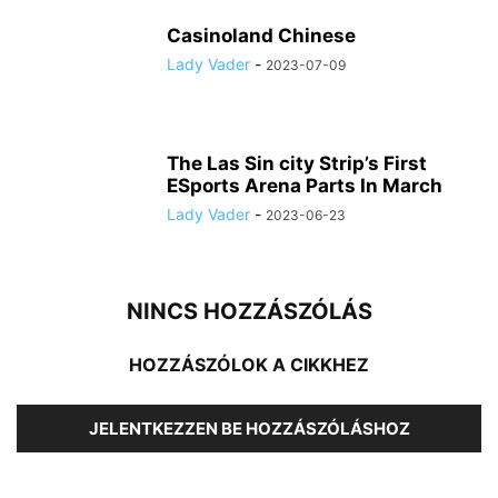
Casinoland Chinese
Lady Vader
-
2023-07-09
The Las Sin city Strip’s First
ESports Arena Parts In March
Lady Vader
-
2023-06-23
NINCS HOZZÁSZÓLÁS
HOZZÁSZÓLOK A CIKKHEZ
JELENTKEZZEN BE HOZZÁSZÓLÁSHOZ