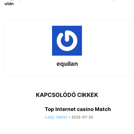
után
equilan
KAPCSOLÓDÓ CIKKEK
Top Internet casino Match
Lady Vader
-
2023-07-24