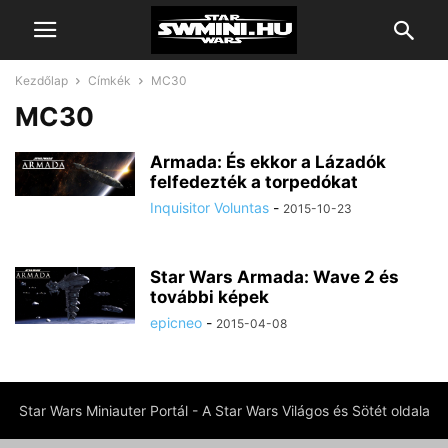
Kezdőlap
Címkék
MC30
MC30
Armada: És ekkor a Lázadók
felfedezték a torpedókat
Inquisitor Voluntas
-
2015-10-23
Star Wars Armada: Wave 2 és
további képek
epicneo
-
2015-04-08
Star Wars Miniauter Portál - A Star Wars Világos és Sötét oldala