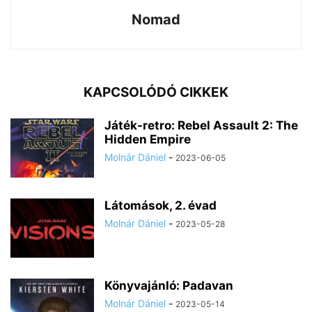
Nomad
KAPCSOLÓDÓ CIKKEK
Játék-retro: Rebel Assault 2: The
Hidden Empire
Molnár Dániel
-
2023-06-05
Látomások, 2. évad
Molnár Dániel
-
2023-05-28
Könyvajánló: Padavan
Molnár Dániel
-
2023-05-14