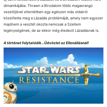
dimanikájába. Thrawn a Birodalom többi magasrangú
vezetőjével ellentétben egy egészen más oldalról
közelítette meg a Lázadás problémáját, amely nem egyszer
majdnem a vesztét okozta nemcsak a Szellem
legénységének, de az ekkor még éledező Lázadásnak is.
A történet folytatódik…Üdvözlet az Ellenállásnál!