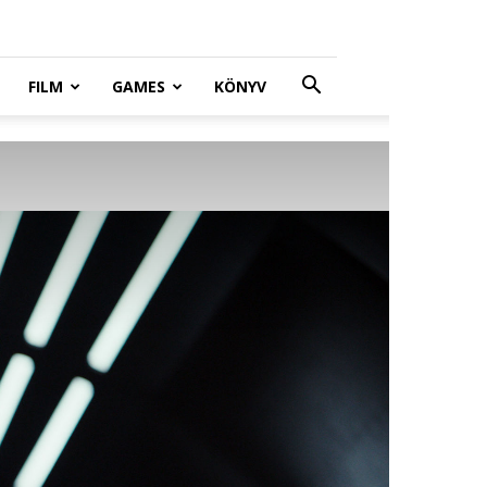
FILM
GAMES
KÖNYV