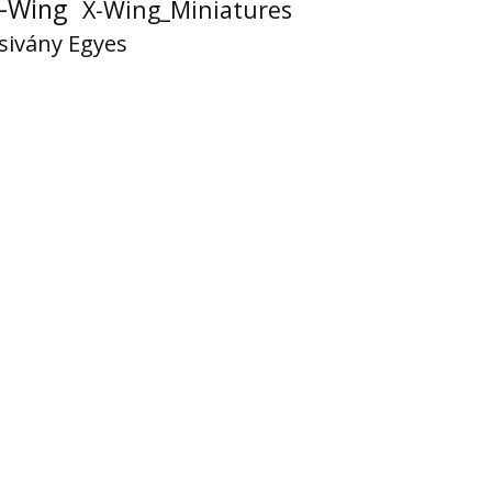
-Wing
X-Wing_Miniatures
sivány Egyes