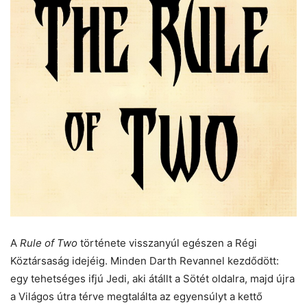
A
Rule of Two
története visszanyúl egészen a Régi
Köztársaság idejéig. Minden Darth Revannel kezdődött:
egy tehetséges ifjú Jedi, aki átállt a Sötét oldalra, majd újra
a Világos útra térve megtalálta az egyensúlyt a kettő