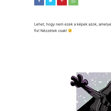
Lehet, hogy nem ezek a képek azok, amelyek
fix! Nézzétek csak!