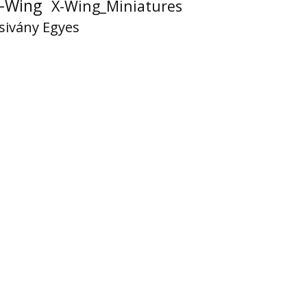
-Wing
X-Wing_Miniatures
sivány Egyes