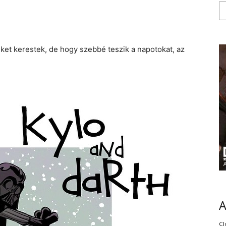
et kerestek, de hogy szebbé teszik a napotokat, az
Cl