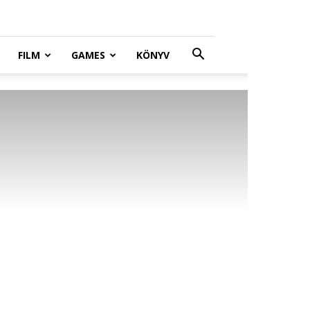
FILM
GAMES
KÖNYV