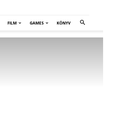
FILM
GAMES
KÖNYV