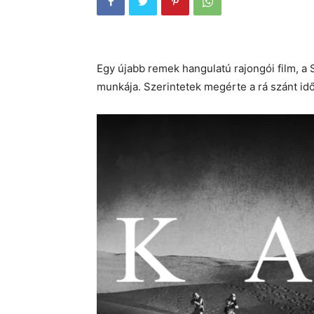
Egy újabb remek hangulatú rajongói film, a 
munkája. Szerintetek megérte a rá szánt id