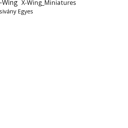
-Wing
X-Wing_Miniatures
sivány Egyes