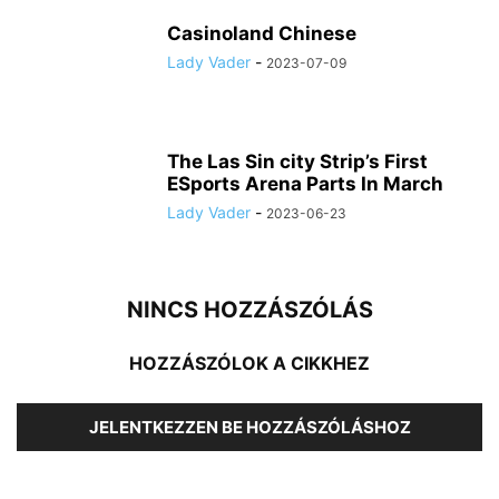
Casinoland Chinese
Lady Vader
-
2023-07-09
The Las Sin city Strip’s First
ESports Arena Parts In March
Lady Vader
-
2023-06-23
NINCS HOZZÁSZÓLÁS
HOZZÁSZÓLOK A CIKKHEZ
JELENTKEZZEN BE HOZZÁSZÓLÁSHOZ