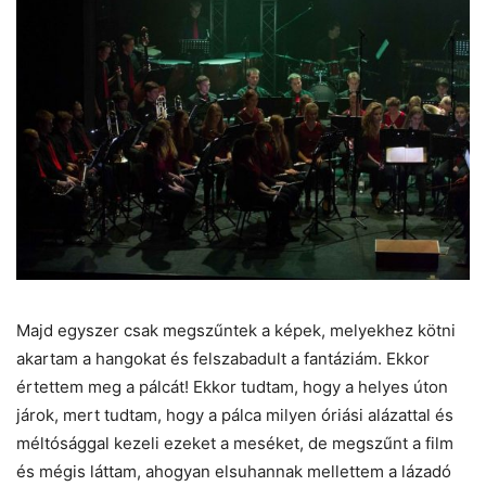
Majd egyszer csak megszűntek a képek, melyekhez kötni
akartam a hangokat és felszabadult a fantáziám. Ekkor
értettem meg a pálcát! Ekkor tudtam, hogy a helyes úton
járok, mert tudtam, hogy a pálca milyen óriási alázattal és
méltósággal kezeli ezeket a meséket, de megszűnt a film
és mégis láttam, ahogyan elsuhannak mellettem a lázadó