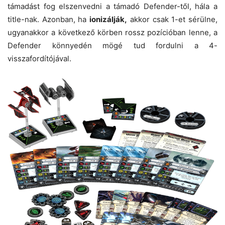
támadást fog elszenvedni a támadó Defender-től, hála a
title-nak. Azonban, ha
ionizálják,
akkor csak 1-et sérülne,
ugyanakkor a következő körben rossz pozícióban lenne, a
Defender könnyedén mögé tud fordulni a 4-
visszafordítójával.