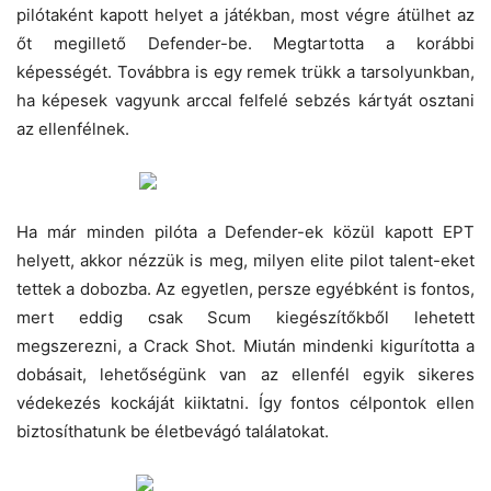
pilótaként kapott helyet a játékban, most végre átülhet az
őt megillető Defender-be. Megtartotta a korábbi
képességét. Továbbra is egy remek trükk a tarsolyunkban,
ha képesek vagyunk arccal felfelé sebzés kártyát osztani
az ellenfélnek.
Ha már minden pilóta a Defender-ek közül kapott EPT
helyett, akkor nézzük is meg, milyen elite pilot talent-eket
tettek a dobozba. Az egyetlen, persze egyébként is fontos,
mert eddig csak Scum kiegészítőkből lehetett
megszerezni, a Crack Shot. Miután mindenki kigurította a
dobásait, lehetőségünk van az ellenfél egyik sikeres
védekezés kockáját kiiktatni. Így fontos célpontok ellen
biztosíthatunk be életbevágó találatokat.