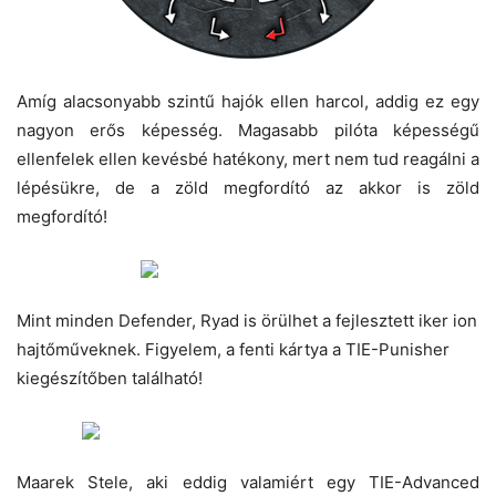
Amíg alacsonyabb szintű hajók ellen harcol, addig ez egy
nagyon erős képesség. Magasabb pilóta képességű
ellenfelek ellen kevésbé hatékony, mert nem tud reagálni a
lépésükre, de a zöld megfordító az akkor is zöld
megfordító!
Mint minden Defender, Ryad is örülhet a fejlesztett iker ion
hajtőműveknek. Figyelem, a fenti kártya a TIE-Punisher
kiegészítőben található!
Maarek Stele, aki eddig valamiért egy TIE-Advanced