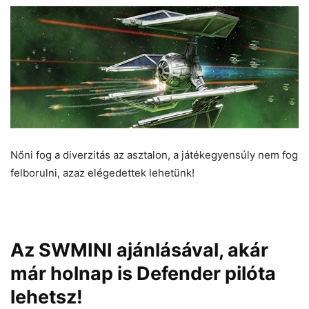
Nőni fog a diverzitás az asztalon, a játékegyensúly nem fog
felborulni, azaz elégedettek lehetünk!
Az SWMINI ajánlásával, akár
már holnap is Defender pilóta
lehetsz!