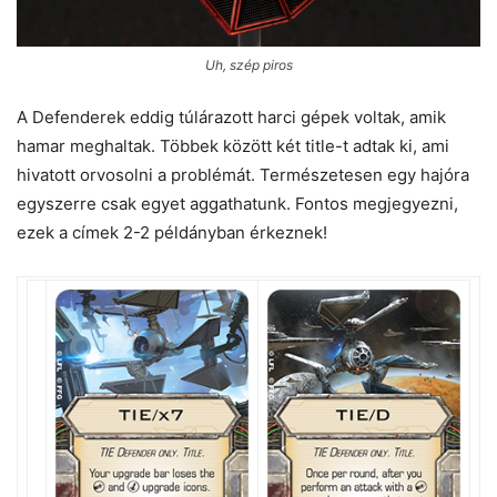
Uh, szép piros
A Defenderek eddig túlárazott harci gépek voltak, amik
hamar meghaltak. Többek között két title-t adtak ki, ami
hivatott orvosolni a problémát. Természetesen egy hajóra
egyszerre csak egyet aggathatunk. Fontos megjegyezni,
ezek a címek 2-2 példányban érkeznek!