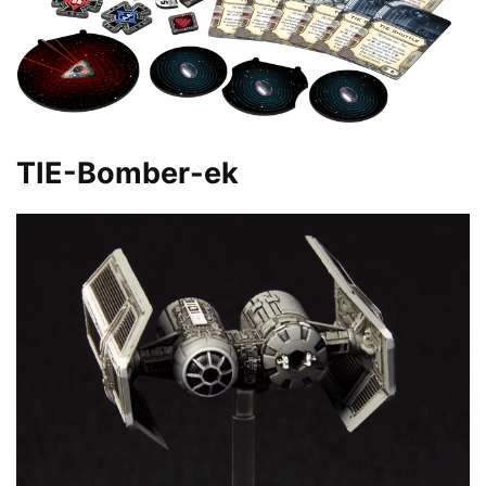
TIE-Bomber-ek