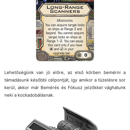
Lehetőségünk van jó előre, az első körben bemérni a
támadásunk későbbi célpontját, így amikor a tüzelésre sor
kerül, akkor már Bemérés és Fókusz jelzőkkel vághatunk
neki a kockadobálásnak.