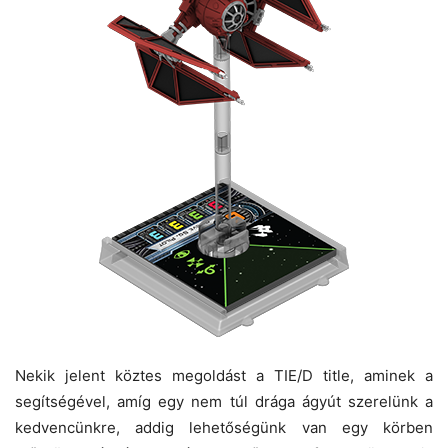
Nekik jelent köztes megoldást a TIE/D title, aminek a
segítségével, amíg egy nem túl drága ágyút szerelünk a
kedvencünkre, addig lehetőségünk van egy körben