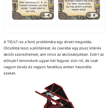
A TIE/x7-es a fenti problémára egy direkt megoldás.
Olcsóbbá teszi a pilótáinkat, és cserébe egy plusz kitérés
akciót szerezhetnek, ami nincs az akciósávjukban. Ezért az
előnyért lemondunk ugyan két fegyver slot-ról, de csak
nagyon kevés és nagyon fanatikus ember használta
ezeket.