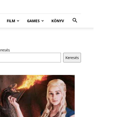
FILM
GAMES
KÖNYV
eresés
Keresés