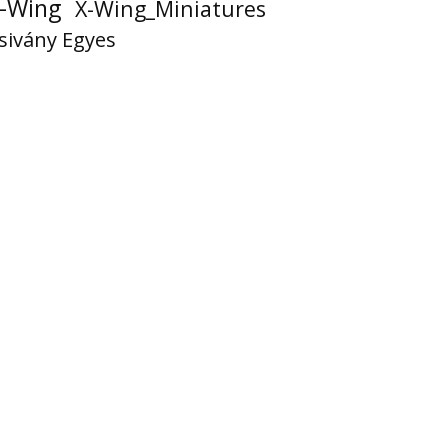
-Wing
X-Wing_Miniatures
sivány Egyes