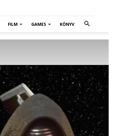
FILM
GAMES
KÖNYV