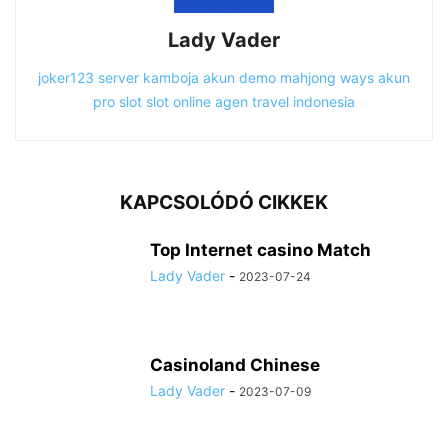
Lady Vader
joker123
server kamboja
akun demo
mahjong ways
akun
pro slot
slot online
agen travel indonesia
KAPCSOLÓDÓ CIKKEK
Top Internet casino Match
Lady Vader
-
2023-07-24
Casinoland Chinese
Lady Vader
-
2023-07-09