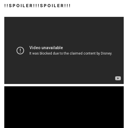
! ! S P O I L E R ! ! ! S P O I L E R ! ! !