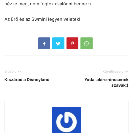
nézze meg, nem fogtok csalódni benne.:)
Az Erő és az Swmini legyen veletek!
Előző cikk
Következő cikk
Kiszárad a Disneyland
Yoda, akire nincsenek
szavak:)