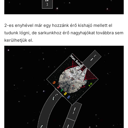
2-es enyhével már egy hozzánk érő kishajó mellett el
tudunk lógni, de sarkunkhoz érő nagyhajókat továbbra sem
kerülhetjük el.