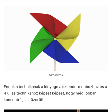
Szélkerék
Ennek a technikának a lényege a sztenderd dobozhoz és a
4 ujjas technikához képest képest, hogy még jobban
koncentrálja a tűzerőt!