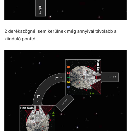
2 derékszögnél sem kerülnek még annyival távolabb a
kiinduló ponttól.