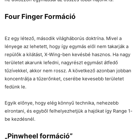
Four Finger Formáció
Ez egy létező, második világháborús doktrína. Mivel a
lényege az lehetett, hogy így egymás elől nem takarják a
repülők a kilátást, X-Wing-ben kevésbé hasznos. Ha nagy
területet akarunk lefedni, nagyrészt egymást átfedő
tűzívekkel, akkor nem rossz. A következő azonban jobban
koncentrálja a tűzerőnket, cserébe kevesebb területet
fedünk le.
Egyik előnye, hogy elég könnyű technika, nehezebb
elrontani, és egyből felhelyezhetjük a hajókat így Range 1-
be kezdésnél.
„Pinwheel formáció”