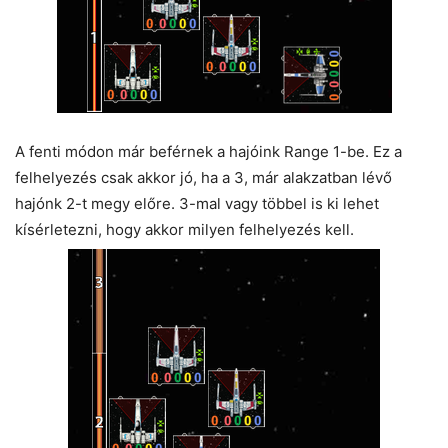
A fenti módon már beférnek a hajóink Range 1-be. Ez a
felhelyezés csak akkor jó, ha a 3, már alakzatban lévő
hajónk 2-t megy előre. 3-mal vagy többel is ki lehet
kísérletezni, hogy akkor milyen felhelyezés kell.