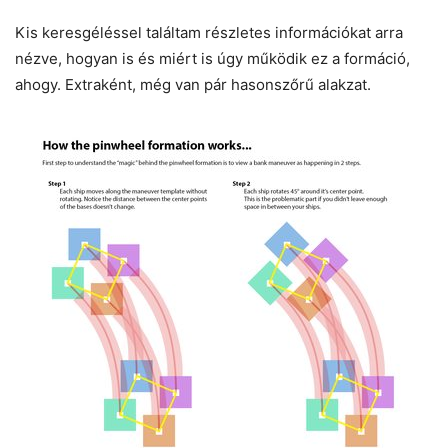
Kis keresgéléssel találtam részletes információkat arra
nézve, hogyan is és miért is úgy működik ez a formáció,
ahogy. Extraként, még van pár hasonszőrű alakzat.