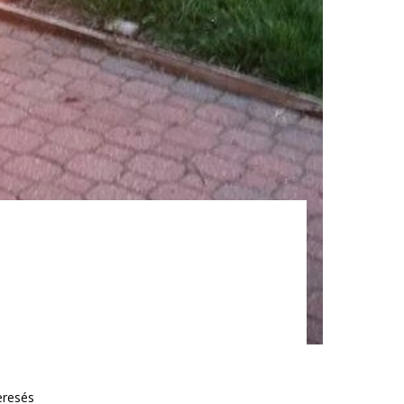
eresés