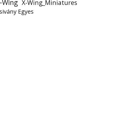
-Wing
X-Wing_Miniatures
sivány Egyes