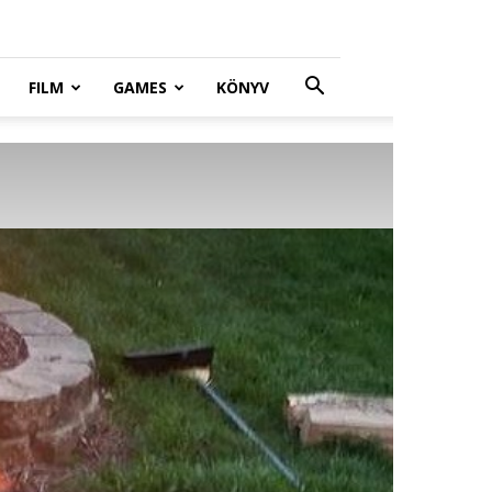
FILM
GAMES
KÖNYV