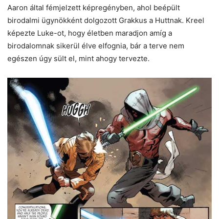
Aaron által fémjelzett képregényben, ahol beépült
birodalmi ügynökként dolgozott Grakkus a Huttnak. Kreel
képezte Luke-ot, hogy életben maradjon amíg a
birodalomnak sikerül élve elfognia, bár a terve nem
egészen úgy sült el, mint ahogy tervezte.