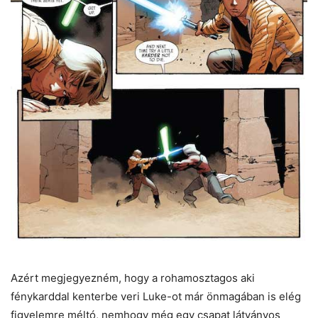
Azért megjegyezném, hogy a rohamosztagos aki
fénykarddal kenterbe veri Luke-ot már önmagában is elég
figyelemre méltó, nemhogy még egy csapat látványos