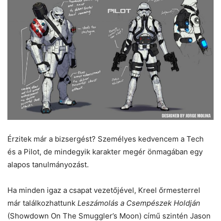
Érzitek már a bizsergést? Személyes kedvencem a Tech
és a Pilot, de mindegyik karakter megér önmagában egy
alapos tanulmányozást.
Ha minden igaz a csapat vezetőjével, Kreel őrmesterrel
már találkozhattunk
Leszámolás a Csempészek Holdján
(Showdown On The Smuggler’s Moon) című szintén Jason