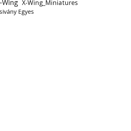
-Wing
X-Wing_Miniatures
sivány Egyes