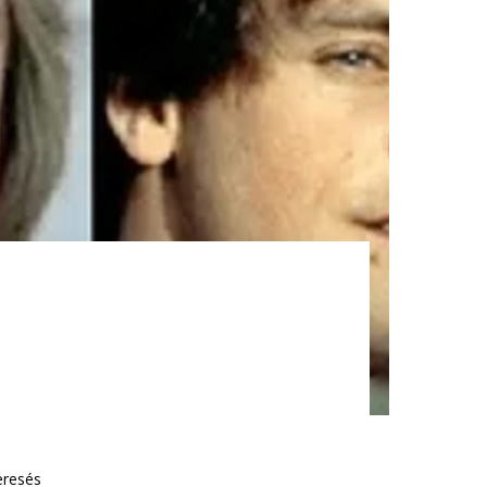
eresés