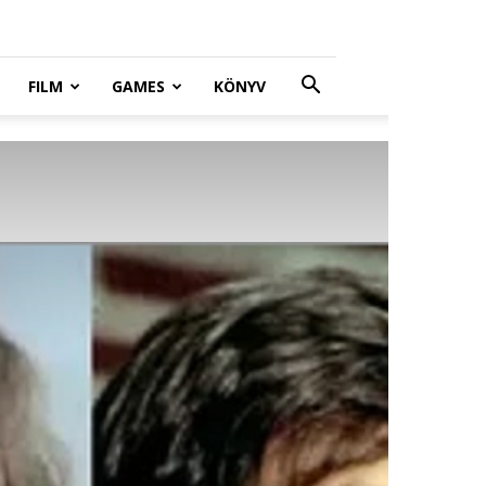
FILM
GAMES
KÖNYV