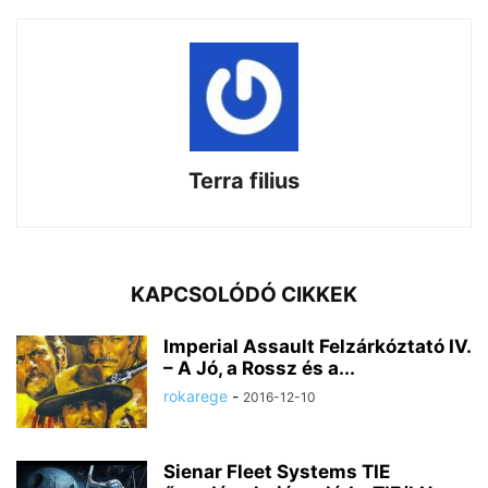
Terra filius
KAPCSOLÓDÓ CIKKEK
Imperial Assault Felzárkóztató IV.
– A Jó, a Rossz és a...
rokarege
-
2016-12-10
Sienar Fleet Systems TIE