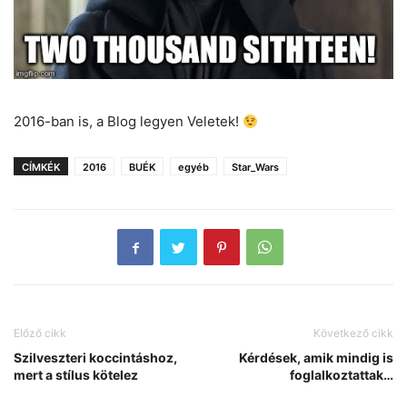
2016-ban is, a Blog legyen Veletek!
CÍMKÉK
2016
BUÉK
egyéb
Star_Wars
Előző cikk
Következő cikk
Szilveszteri koccintáshoz,
Kérdések, amik mindig is
mert a stílus kötelez
foglalkoztattak…