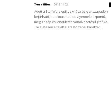
Terra filius
-
2015-11-02
Adott a Star Wars epikus világa és egy szabadon
bejárható, hatalmas terület. Gyermekközpontú,
mégis szép és lendületes vonalvezetésű grafika.
Tökéletesen eltalált aláfestő zene, karakter...