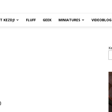
TT KEZDJ!
FLUFF
GEEK
MINIATURES
VIDEOBLOG
K
0