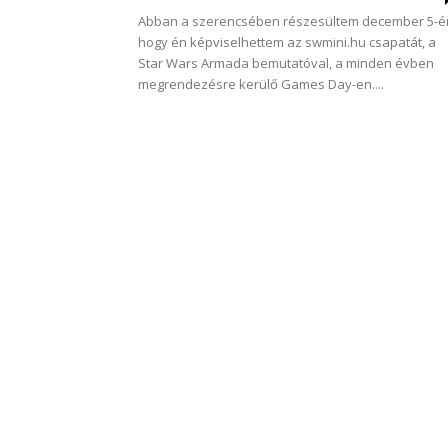
Abban a szerencsében részesültem december 5-é
hogy én képviselhettem az swmini.hu csapatát, a
Star Wars Armada bemutatóval, a minden évben
megrendezésre kerülő Games Day-en....