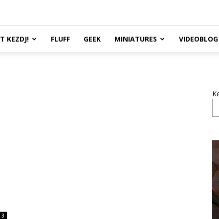
TT KEZDJ!
FLUFF
GEEK
MINIATURES
VIDEOBLOG
K
3