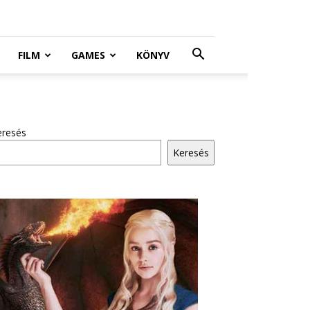
FILM
GAMES
KÖNYV
eresés
Keresés