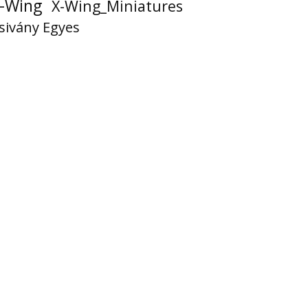
-Wing
X-Wing_Miniatures
sivány Egyes