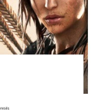
eresés