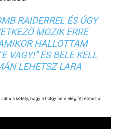
MB RAIDERREL ÉS ÚGY
ETKEZŐ MOZIK ERRE
 AMIKOR HALLOTTAM
TE VAGY!” ÉS BELE KELL
MÁN LEHETSZ LARA
rülne a kétely, hogy a hölgy nem elég fitt ehhez a