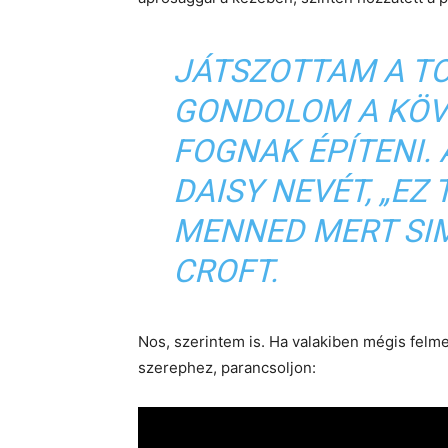
JÁTSZOTTAM A TO
GONDOLOM A KÖV
FOGNAK ÉPÍTENI.
DAISY NEVÉT, „EZ 
MENNED MERT SI
CROFT.
Nos, szerintem is. Ha valakiben mégis felme
szerephez, parancsoljon: