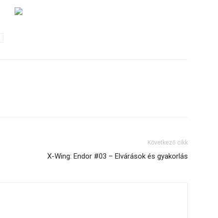
Következő cikk
X-Wing: Endor #03 – Elvárások és gyakorlás