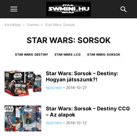
Kezdőlap
Games
Star Wars: Sorsok
STAR WARS: SORSOK
STAR WARS: DESTINY
STAR WARS: LCG
STAR WARS: SORSOK
SZEREPJÁTÉK
Star Wars: Sorsok – Destiny:
Hogyan játsszunk?!
epicneo
-
2016-10-27
Star Wars: Sorsok – Destiny CCG
– Az alapok
epicneo
-
2016-10-12