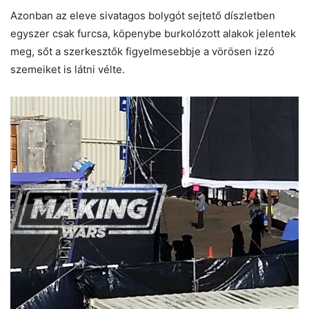
Azonban az eleve sivatagos bolygót sejtető díszletben
egyszer csak furcsa, köpenybe burkolózott alakok jelentek
meg, sőt a szerkesztők figyelmesebbje a vörösen izzó
szemeiket is látni vélte.