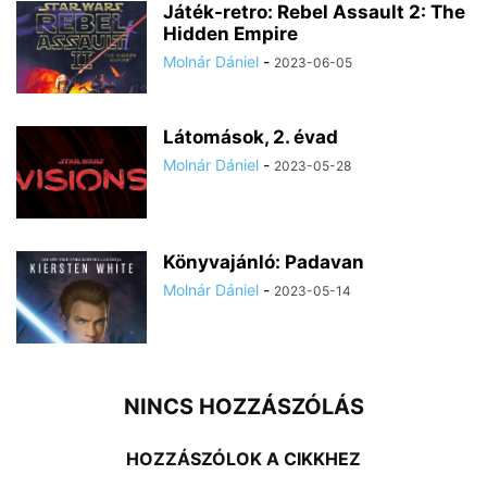
Játék-retro: Rebel Assault 2: The
Hidden Empire
Molnár Dániel
-
2023-06-05
Látomások, 2. évad
Molnár Dániel
-
2023-05-28
Könyvajánló: Padavan
Molnár Dániel
-
2023-05-14
NINCS HOZZÁSZÓLÁS
HOZZÁSZÓLOK A CIKKHEZ