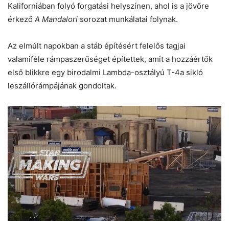
Kaliforniában folyó forgatási helyszínen, ahol is a jövőre
érkező
A Mandalori
sorozat munkálatai folynak.
Az elmúlt napokban a stáb építésért felelős tagjai
valamiféle rámpaszerűséget építettek, amit a hozzáértők
első blikkre egy birodalmi Lambda-osztályú T-4a sikló
leszállórámpájának gondoltak.