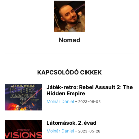
Nomad
KAPCSOLÓDÓ CIKKEK
Játék-retro: Rebel Assault 2: The
Hidden Empire
Molnár Dániel
-
2023-06-05
Látomások, 2. évad
Molnár Dániel
-
2023-05-28