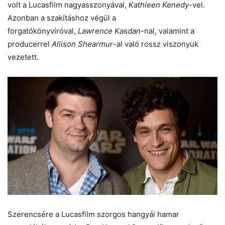
volt a Lucasfilm nagyasszonyával,
Kathleen Kenedy-
vel.
Azonban a szakításhoz végül a
forgatókönyvíróval,
Lawrence Kasdan
-nal, valamint a
producerrel
Allison Shearmur
-al való rossz viszonyuk
vezetett.
Szerencsére a Lucasfilm szorgos hangyái hamar