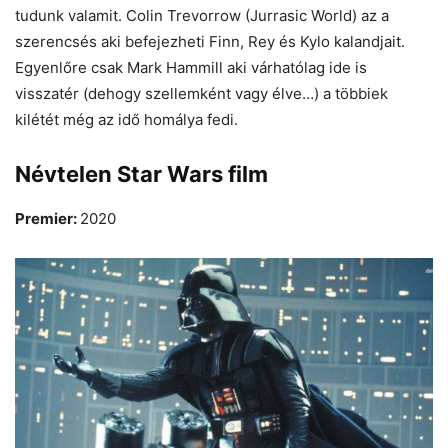
tudunk valamit. Colin Trevorrow (Jurrasic World) az a
szerencsés aki befejezheti Finn, Rey és Kylo kalandjait.
Egyenlőre csak Mark Hammill aki várhatólag ide is
visszatér (dehogy szellemként vagy élve…) a többiek
kilétét még az idő homálya fedi.
Névtelen Star Wars film
Premier:
2020