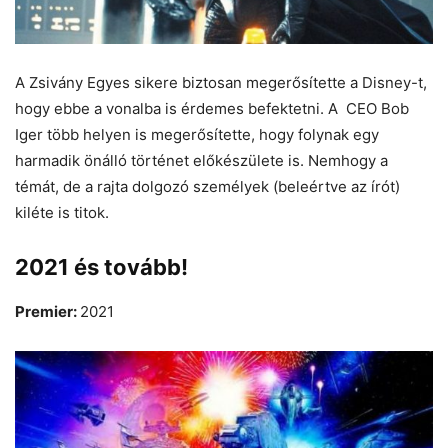
A Zsivány Egyes sikere biztosan megerősítette a Disney-t,
hogy ebbe a vonalba is érdemes befektetni. A CEO Bob
Iger több helyen is megerősítette, hogy folynak egy
harmadik önálló történet előkészülete is. Nemhogy a
témát, de a rajta dolgozó személyek (beleértve az írót)
kiléte is titok.
2021 és tovább!
Premier:
2021