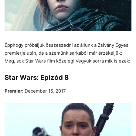
Épphogy próbáljuk összeszedni az állunk a Zsivány Egyes
premierje után, de a szemünk sarkából már érzékeljük:
Még, sok Star Wars film közeleg! Vegyük sorra mik is ezek:
Star Wars: Epizód 8
Premier:
December 15, 2017