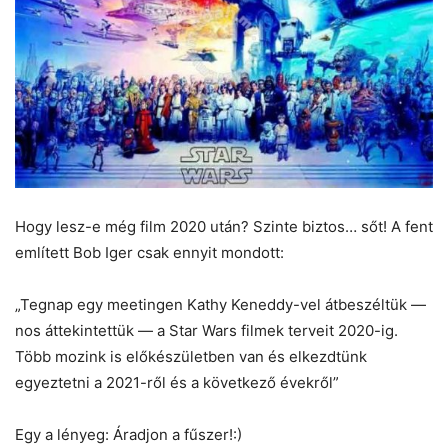
Hogy lesz-e még film 2020 után? Szinte biztos… sőt! A fent
említett Bob Iger csak ennyit mondott:
„Tegnap egy meetingen Kathy Keneddy-vel átbeszéltük —
nos áttekintettük — a Star Wars filmek terveit 2020-ig.
Több mozink is előkészületben van és elkezdtünk
egyeztetni a 2021-ről és a következő évekről”
Egy a lényeg: Áradjon a fűszer!:)