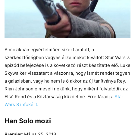
A mozikban egyértelműen sikert aratott, a
szerkesztőségben vegyes érzelmeket kiváltott Star Wars 7.
epizód befejezése is a következő részt készítette elő. Luke
Skywalker visszatért a vászonra, hogy ismét rendet tegyen
a galaxisban, vagy ha nem is ő akkor az új tanítványa Rey.
Rian Johnson elmeséli nekünk, hogy miként folytatódik az
Első Rend és a Köztársaság küzdelme. Erre fáradj a
Star
Wars 8 infokért.
Han Solo mozi
Premier:
Május 25, 2018