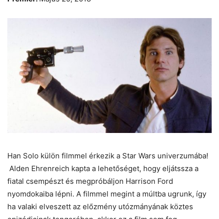
Han Solo külön filmmel érkezik a Star Wars univerzumába!
Alden Ehrenreich kapta a lehetőséget, hogy eljátssza a
fiatal csempészt és megpróbáljon Harrison Ford
nyomdokaiba lépni. A filmmel megint a múltba ugrunk, így
ha valaki elveszett az előzmény utózmányának köztes