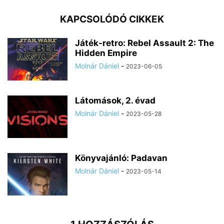
KAPCSOLÓDÓ CIKKEK
Játék-retro: Rebel Assault 2: The
Hidden Empire
Molnár Dániel
-
2023-06-05
Látomások, 2. évad
Molnár Dániel
-
2023-05-28
Könyvajánló: Padavan
Molnár Dániel
-
2023-05-14