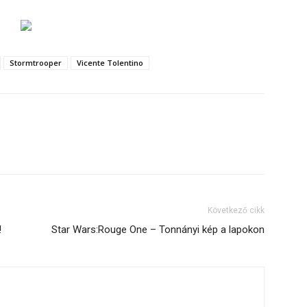
Stormtrooper
Vicente Tolentino
Következő cikk
!
Star Wars:Rouge One – Tonnányi kép a lapokon