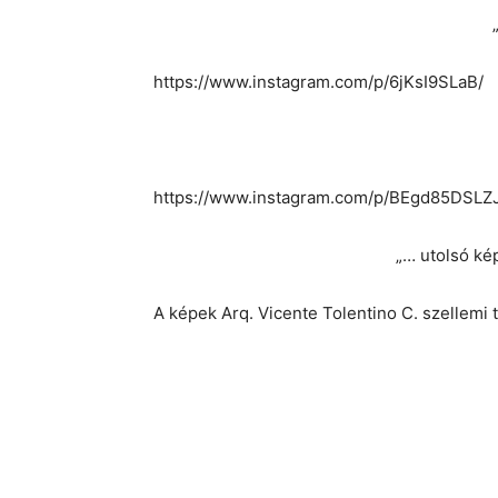
https://www.instagram.com/p/6jKsI9SLaB/
https://www.instagram.com/p/BEgd85DSLZJ
„… utolsó ké
A képek Arq. Vicente Tolentino C. szellemi 