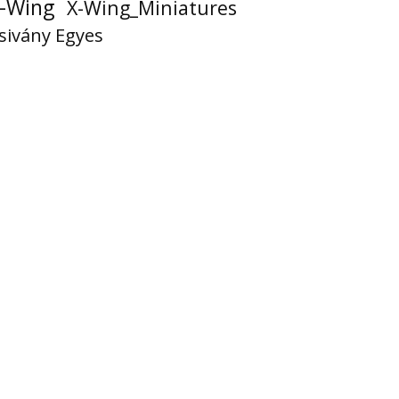
-Wing
X-Wing_Miniatures
sivány Egyes