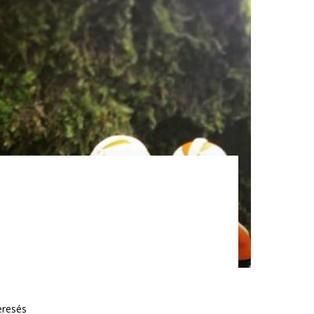
eresés