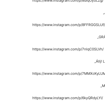
https://www.instagram.com/p/8dIqOySLZg/
„
https://www.instagram.com/p/8FFRGGSLUf/
„GR
https://www.instagram.com/p/7nlqC0SLVh/
„Állj!
https://www.instagram.com/p/7MMXcKyLU
„M
https://www.instagram.com/p/6kyQRdyLYl/