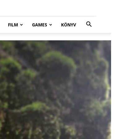
FILM
GAMES
KÖNYV