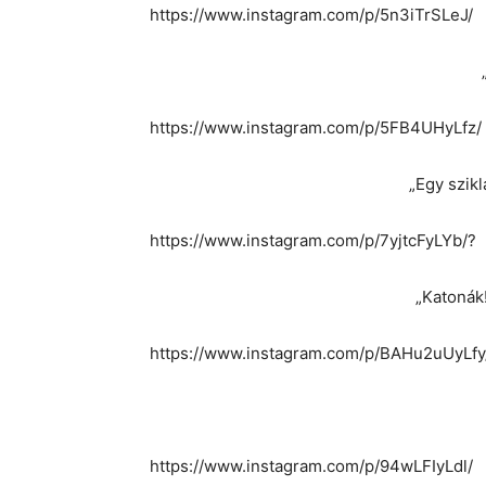
https://www.instagram.com/p/5n3iTrSLeJ/
https://www.instagram.com/p/5FB4UHyLfz/
„Egy szikl
https://www.instagram.com/p/7yjtcFyLYb/?
„Katonák!
https://www.instagram.com/p/BAHu2uUyLfy
https://www.instagram.com/p/94wLFIyLdl/