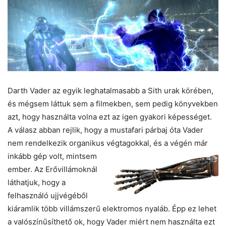
Darth Vader az egyik leghatalmasabb a Sith urak körében,
és mégsem láttuk sem a filmekben, sem pedig könyvekben
azt, hogy használta volna ezt az igen gyakori képességet.
A válasz abban rejlik, hogy a mustafari párbaj óta Vader
nem rendelkezik organikus végtagokkal, és a végén már
inkább gép volt,
mintsem
ember. Az Erővillámoknál
láthatjuk, hogy a
felhasználó ujjvégéből
kiáramlik több villámszerű elektromos nyaláb. Épp ez lehet
a valószínűsíthető ok, hogy Vader miért nem használta ezt