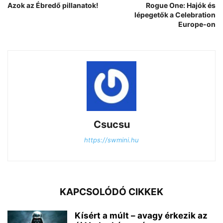
Azok az Ébredő pillanatok!
Rogue One: Hajók és
lépegetők a Celebration
Europe-on
Csucsu
https://swmini.hu
KAPCSOLÓDÓ CIKKEK
Kísért a múlt – avagy érkezik az