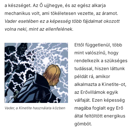
a készséget. Az Ő ujjhegye, és az egész alkarja
mechanikus volt, ami tökéletesen vezette, az áramot.
Vader esetében ez a képesség több fájdalmat okozott
volna neki, mint az ellenfelének.
Ettől függetlenül, több
mint valószínű, hogy
rendelkezik a szükséges
tudással, hiszen láttunk
példát rá, amikor
alkalmazta a Kinetite-ot,
az Erővillámok egyik
válfaját. Ezen képesség
magába foglalt egy Erő
Vader, a Kinetite használata közben
által feltöltött energikus
gömböt.