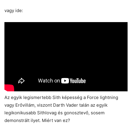
vagy ide:
Az egyik legismertebb Sith képesség a Force lightning
vagy Erővillám, viszont Darth Vader talán az egyik
legikonikusabb Sithlovag és gonosztevő, sosem
demonstrált ilyet. Miért van ez?