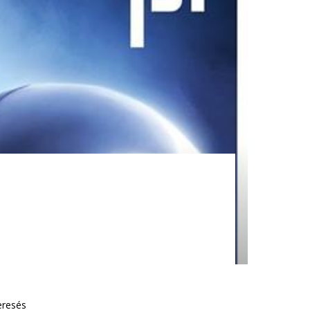
eresés