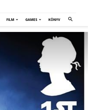
FILM
GAMES
KÖNYV