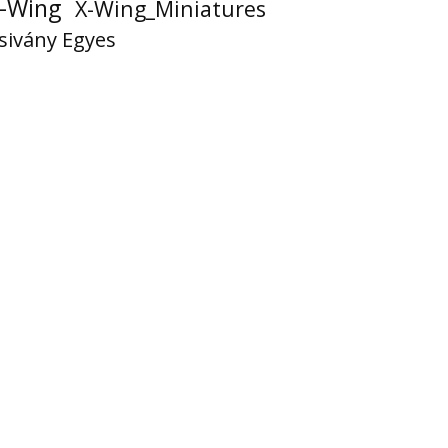
-Wing
X-Wing_Miniatures
sivány Egyes