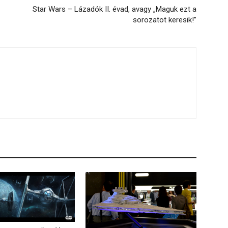
Star Wars – Lázadók II. évad, avagy „Maguk ezt a
sorozatot keresik!”