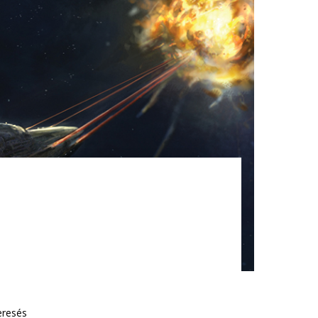
eresés