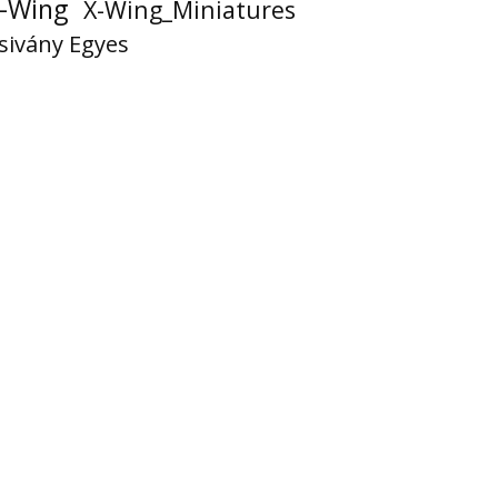
-Wing
X-Wing_Miniatures
sivány Egyes