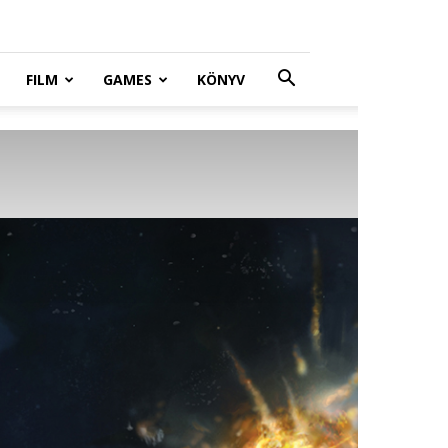
FILM
GAMES
KÖNYV