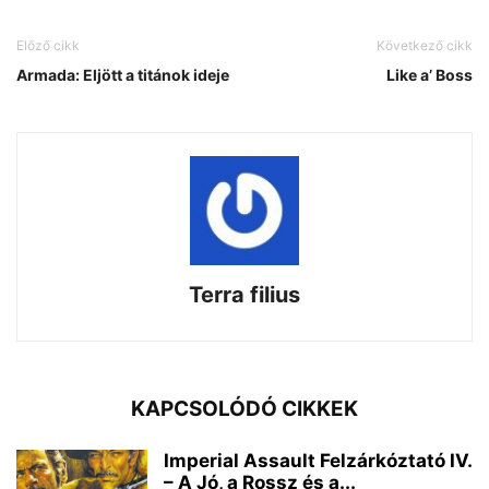
Előző cikk
Következő cikk
Armada: Eljött a titánok ideje
Like a’ Boss
Terra filius
KAPCSOLÓDÓ CIKKEK
Imperial Assault Felzárkóztató IV.
– A Jó, a Rossz és a...