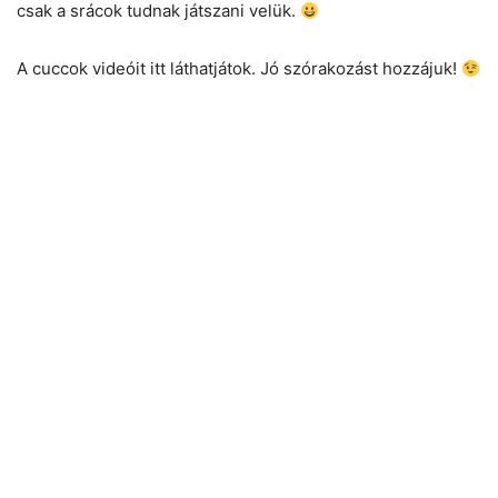
csak a srácok tudnak játszani velük.
A cuccok videóit itt láthatjátok. Jó szórakozást hozzájuk!