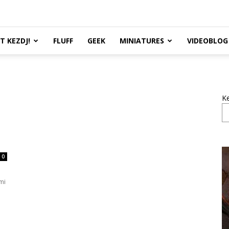
TT KEZDJ!
FLUFF
GEEK
MINIATURES
VIDEOBLOG
K
0
mi