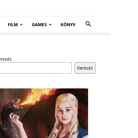
FILM
GAMES
KÖNYV
eresés
Keresés