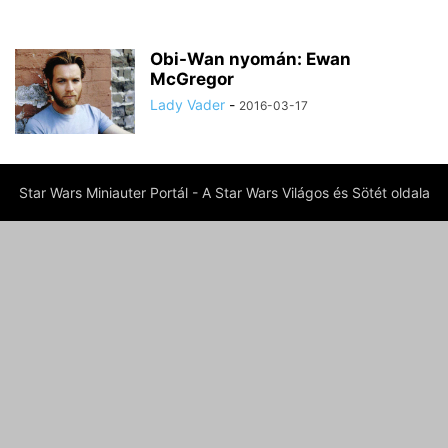
Obi-Wan nyomán: Ewan
McGregor
Lady Vader
-
2016-03-17
Star Wars Miniauter Portál - A Star Wars Világos és Sötét oldala