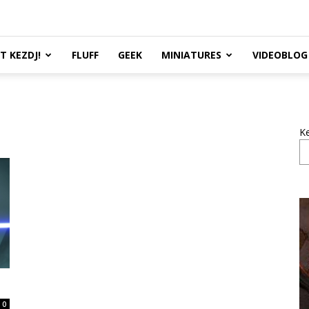
TT KEZDJ!
FLUFF
GEEK
MINIATURES
VIDEOBLOG
K
0