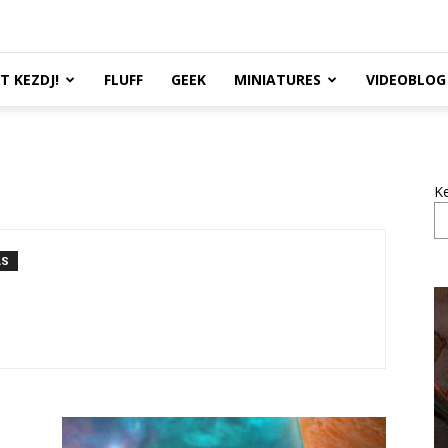
TT KEZDJ!
FLUFF
GEEK
MINIATURES
VIDEOBLOG
K
ÁS