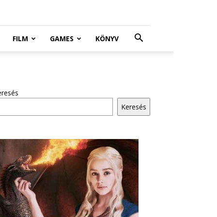
FILM
GAMES
KÖNYV
eresés
Keresés